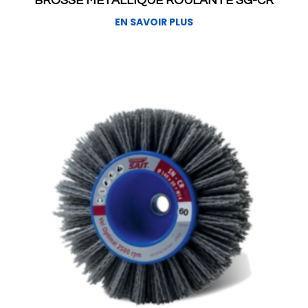
BROSSE MÉTALLIQUE ROULANTE SG-CR
EN SAVOIR PLUS