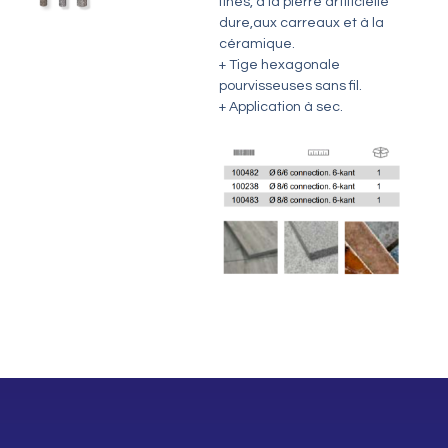
fines, à la pierre artificielle
dure,aux carreaux et à la
céramique.
+ Tige hexagonale
pourvisseuses sans fil.
+ Application à sec.