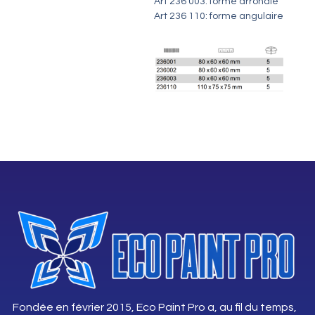
Art 236 003: forme arrondie
Art 236 110: forme angulaire
Fondée en février 2015, Eco Paint Pro a, au fil du temps,