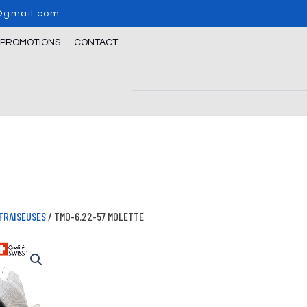
o@gmail.com
/PROMOTIONS
CONTACT
Search
FRAISEUSES
/ TMO-6.22-57 MOLETTE