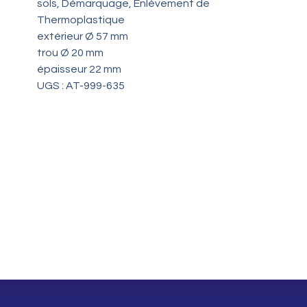
sols, Démarquage, Enlèvement de
Thermoplastique
extérieur Ø 57 mm
trou Ø 20 mm
épaisseur 22 mm
UGS : AT-999-635