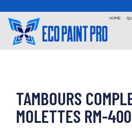
Skip
to
content
HOME
QU
TAMBOURS COMPLE
MOLETTES RM-400