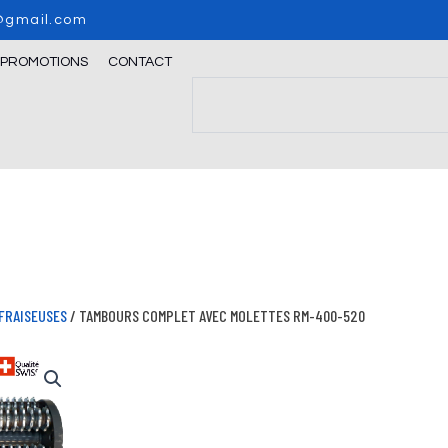
o@gmail.com
/PROMOTIONS
CONTACT
Search
FRAISEUSES
/ TAMBOURS COMPLET AVEC MOLETTES RM-400-520