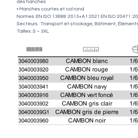
des hanches
• Manches courtes et col rond
Normes :EN ISO 13688 :2013+A1:2021 EN ISO 20471 :201
Secteurs : Transport et stockage, Bâtiment, Éléments
Tailles: S – 3XL