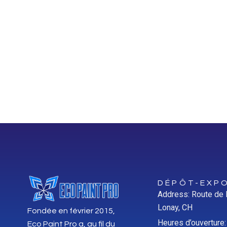
DÉPÔT-EXPO
Address: Route de
Lonay, CH
Fondée en février 2015,
Heures d’ouverture
Eco Paint Pro a, au fil du