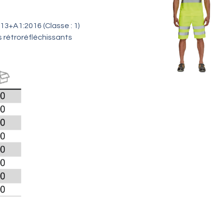
3+A1:2016 (Classe : 1)
 rétroréfléchissants