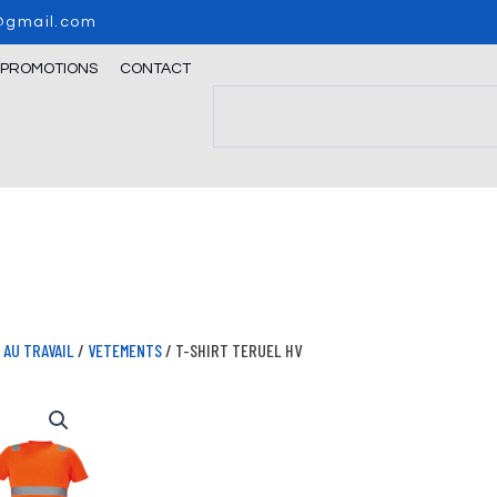
o@gmail.com
/PROMOTIONS
CONTACT
Search
AU TRAVAIL
/
VETEMENTS
/ T-SHIRT TERUEL HV