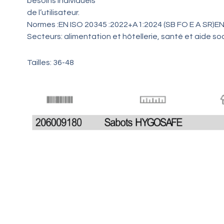
besoins individuels
de l’utilisateur.
Normes :EN ISO 20345 :2022+A1:2024 (SB FO E A SR)EN
Secteurs: alimentation et hôtellerie, santé et aide soc
Tailles: 36-48