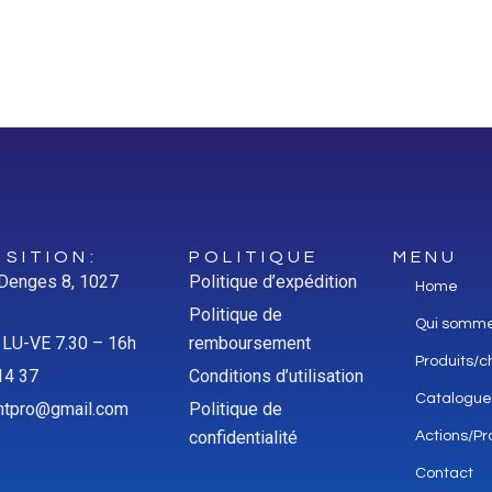
SITION:
POLITIQUE
MENU
 Denges 8, 1027
Politique d’expédition
Home
Politique de
Qui somm
: LU-VE 7.30 – 16h
remboursement
Produits/c
14 37
Conditions d’utilisation
Catalogue
aintpro@gmail.com
Politique de
confidentialité
Actions/Pr
Contact