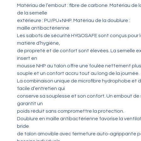
Matériau de l’embout : fibre de carbone. Matériau de l
de la semelle
extérieure : PU/PU+NHP. Matériau de la doublure :
maille antibactérienne
Les sabots de sécurité HYGOSAFE sont conçus pour l
matière d’hygiène,
de propreté et de confort sont élevées. La semelle 
insert en
mousse NHP au talon offre une foulée nettement plu
souple et un confort accru tout au long de la journée.
La combinaison unique de microfibre hydrophobe et d
facile d’entretien qui
conserve sa souplesse et son confort. Un embout de 
garantit un
poids réduit sans compromettre la protection.
Doublure en maille antibactérienne favorise la ventilat
bride
de talon amovible avec fermeture auto-agrippante pe