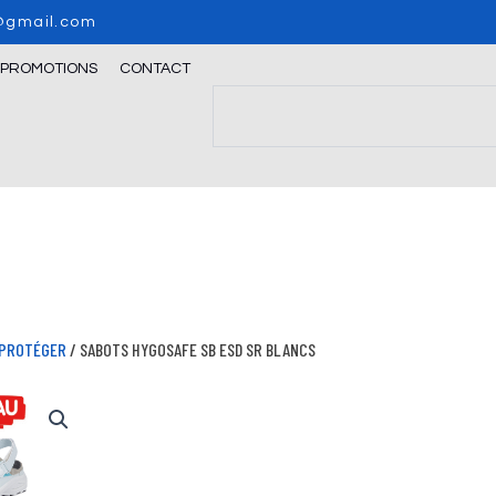
o@gmail.com
/PROMOTIONS
CONTACT
Search
PROTÉGER
/ SABOTS HYGOSAFE SB ESD SR BLANCS