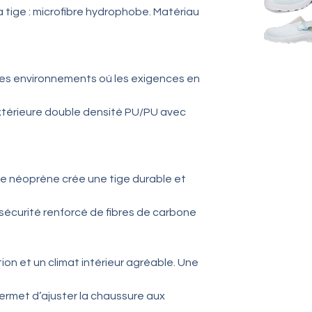
a tige : microfibre hydrophobe. Matériau
es environnements où les exigences en
extérieure double densité PU/PU avec
s
e néoprène crée une tige durable et
sécurité renforcé de fibres de carbone
ion et un climat intérieur agréable. Une
rmet d’ajuster la chaussure aux