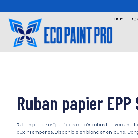
Skip
to
content
HOME
QU
Ruban papier EPP
Ruban papier crêpe épais et très robuste avec une f
aux intempéries. Disponible en blanc et en jaune. Con