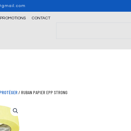
o@gmail.com
/PROMOTIONS
CONTACT
Search
PROTÉGER
/ RUBAN PAPIER EPP STRONG