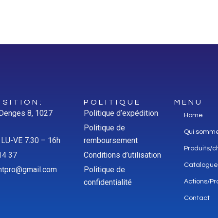
SITION:
POLITIQUE
MENU
 Denges 8, 1027
Politique d’expédition
Home
Politique de
Qui somm
: LU-VE 7.30 – 16h
remboursement
Produits/c
14 37
Conditions d’utilisation
Catalogue
aintpro@gmail.com
Politique de
confidentialité
Actions/Pr
Contact