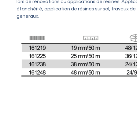
lors de rénovations ou applications de résines. Applic
étanchéité, application de résines sur sol, travaux de 
généraux.