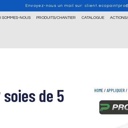
Envoyez-nous un mail sur: client.ecopaintpr
I SOMMES-NOUS
PRODUITS/CHANTIER
CATALOGUE
ACTIONS
soies de 5
HOME
/
APPLIQUER