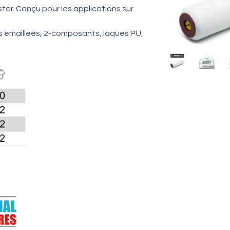
ster. Conçu pour les applications sur
es émaillées, 2-composants, laques PU,