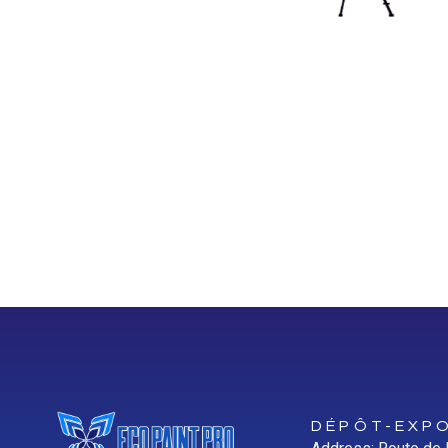
DÉPÔT-EXPO