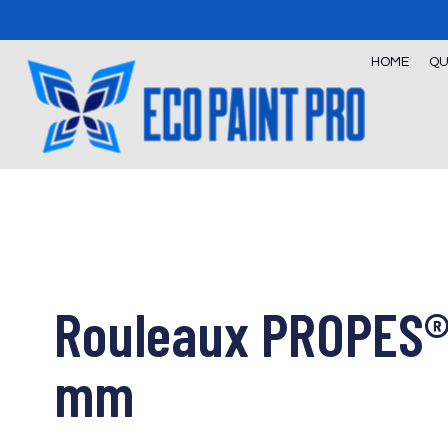
Skip
to
content
HOME
QU
Rouleaux PROPES® 
mm