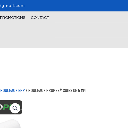
o@gmail.com
/PROMOTIONS
CONTACT
Search
/
ROULEAUX EPP
/ ROULEAUX PROPES® SOIES DE 5 MM