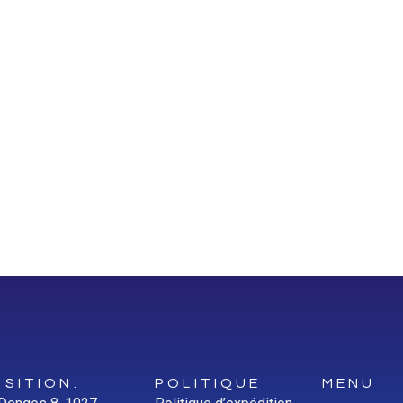
SITION:
POLITIQUE
MENU