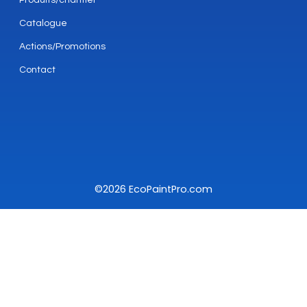
Produits/chantier
Catalogue
Actions/Promotions
Contact
©2026 EcoPaintPro.com