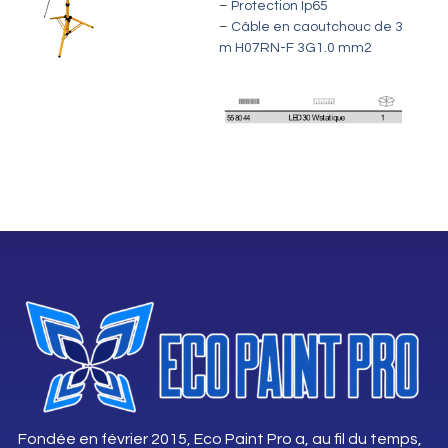
– Protection Ip65
– Câble en caoutchouc de 3
m H07RN-F 3G1.0 mm2
Fondée en février 2015, Eco Paint Pro a, au fil du temps,