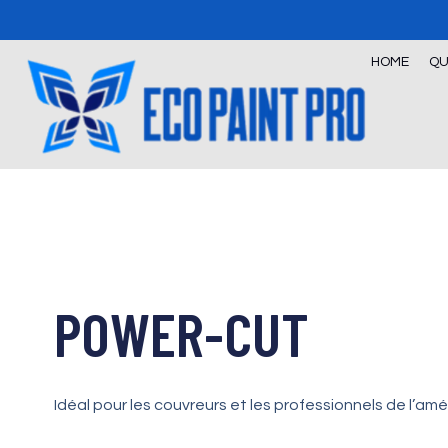
Skip
to
content
HOME
QU
POWER-CUT
Idéal pour les couvreurs et les professionnels de l’