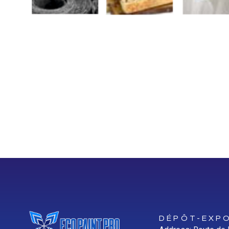
DÉPÔT-EXPO