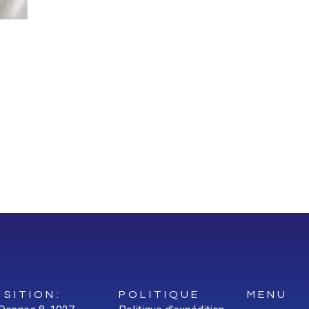
SITION:
POLITIQUE
MENU