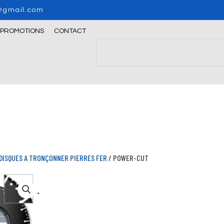
o@gmail.com
/PROMOTIONS
CONTACT
Search
DISQUES A TRONÇONNER PIERRES FER
/ POWER-CUT