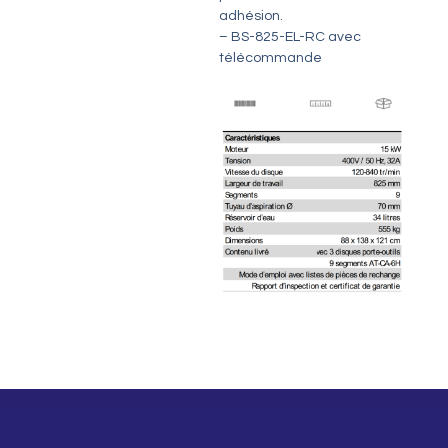
adhésion.
– BS-825-EL-RC avec
télécommande