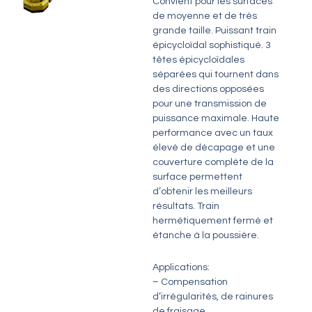
Convient pour les surfaces
de moyenne et de très
grande taille. Puissant train
épicycloïdal sophistiqué. 3
têtes épicycloïdales
séparées qui tournent dans
des directions opposées
pour une transmission de
puissance maximale. Haute
performance avec un taux
élevé de décapage et une
couverture complète de la
surface permettent
d’obtenir les meilleurs
résultats. Train
hermétiquement fermé et
étanche à la poussière.
Applications:
– Compensation
d’irrégularités, de rainures
de fraisage