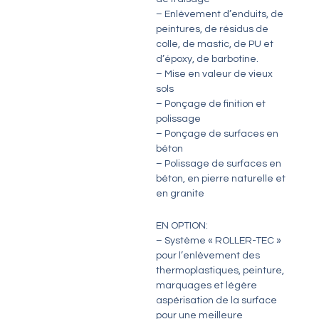
– Enlèvement d’enduits, de
peintures, de résidus de
colle, de mastic, de PU et
d’époxy, de barbotine.
– Mise en valeur de vieux
sols
– Ponçage de finition et
polissage
– Ponçage de surfaces en
béton
– Polissage de surfaces en
béton, en pierre naturelle et
en granite
EN OPTION:
– Système « ROLLER-TEC »
pour l’enlèvement des
thermoplastiques, peinture,
marquages et légère
aspérisation de la surface
pour une meilleure