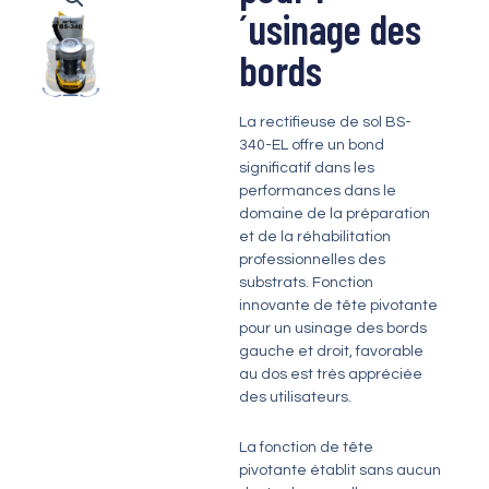
´usinage des
bords
La rectifieuse de sol BS-
340-EL offre un bond
significatif dans les
performances dans le
domaine de la préparation
et de la réhabilitation
professionnelles des
substrats. Fonction
innovante de tête pivotante
pour un usinage des bords
gauche et droit, favorable
au dos est très appréciée
des utilisateurs.
La fonction de tête
pivotante établit sans aucun