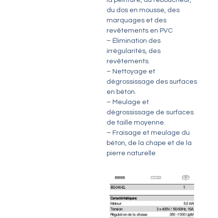
la peinture, du reboucheur,
du dos en mousse, des
marquages et des
revêtements en PVC
– Élimination des
irrégularités, des
revêtements.
– Nettoyage et
dégrossissage des surfaces
en béton.
– Meulage et
dégrossissage de surfaces
de taille moyenne.
– Fraisage et meulage du
béton, de la chape et de la
pierre naturelle