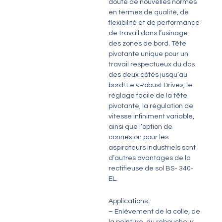
doute de nouvelles normes
en termes de qualité, de
flexibilité et de performance
de travail dans l’usinage
des zones de bord. Tête
pivotante unique pour un
travail respectueux du dos
des deux côtés jusqu’au
bord! Le «Robust Drive», le
réglage facile de la tête
pivotante, la régulation de
vitesse infiniment variable,
ainsi que l’option de
connexion pour les
aspirateurs industriels sont
d’autres avantages de la
rectifieuse de sol BS- 340-
EL.
Applications:
– Enlèvement de la colle, de