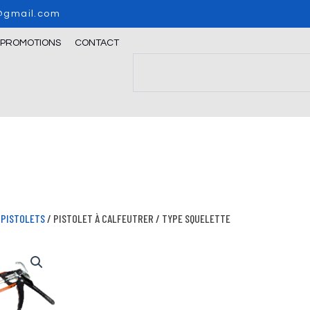
o@gmail.com
/PROMOTIONS
CONTACT
Search
/
PISTOLETS
/ PISTOLET À CALFEUTRER / TYPE SQUELETTE