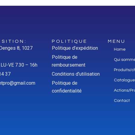
SITION:
POLITIQUE
MENU
 Denges 8, 1027
Politique d’expédition
Home
Politique de
Qui somm
: LU-VE 7.30 – 16h
remboursement
Produits/c
14 37
Conditions d’utilisation
Catalogue
aintpro@gmail.com
Politique de
confidentialité
Actions/Pr
Contact