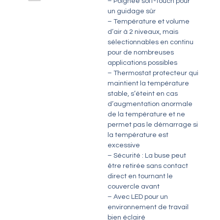
– Poignée soft-touch pour
un guidage sûr
– Température et volume
d’air à 2 niveaux, mais
sélectionnables en continu
pour de nombreuses
applications possibles
– Thermostat protecteur qui
maintient la température
stable, s’éteint en cas
d’augmentation anormale
de la température et ne
permet pas le démarrage si
la température est
excessive
– Sécurité : La buse peut
être retirée sans contact
direct en tournant le
couvercle avant
– Avec LED pour un
environnement de travail
bien éclairé