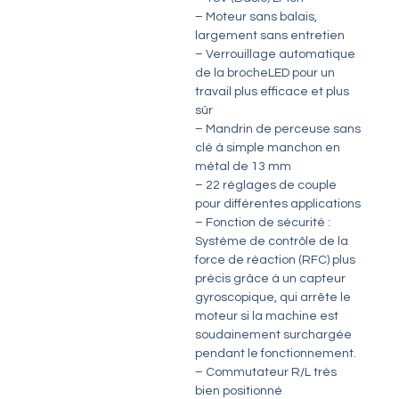
– Moteur sans balais,
largement sans entretien
– Verrouillage automatique
de la brocheLED pour un
travail plus efficace et plus
sûr
– Mandrin de perceuse sans
clé à simple manchon en
métal de 13 mm
– 22 réglages de couple
pour différentes applications
– Fonction de sécurité :
Système de contrôle de la
force de réaction (RFC) plus
précis grâce à un capteur
gyroscopique, qui arrête le
moteur si la machine est
soudainement surchargée
pendant le fonctionnement.
– Commutateur R/L très
bien positionné