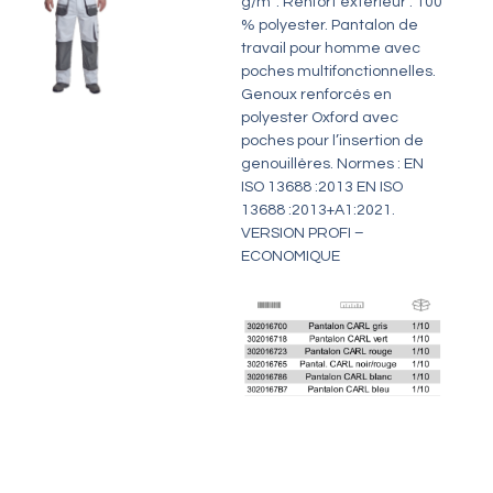
g/m². Renfort extérieur : 100
% polyester. Pantalon de
travail pour homme avec
poches multifonctionnelles.
Genoux renforcés en
polyester Oxford avec
poches pour l’insertion de
genouillères. Normes : EN
ISO 13688 :2013 EN ISO
13688 :2013+A1:2021.
VERSION PROFI –
ECONOMIQUE