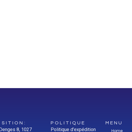
SITION:
POLITIQUE
MENU
 Denges 8, 1027
Politique d’expédition
Home