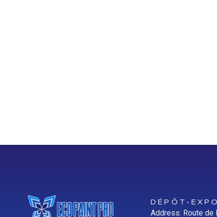
DÉPÔT-EXPO
Address: Route de