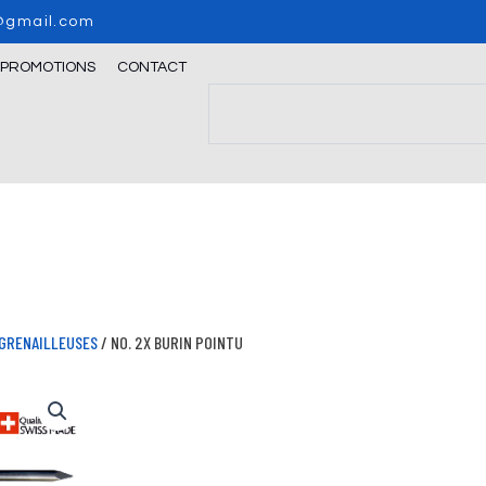
o@gmail.com
/PROMOTIONS
CONTACT
Search
GRENAILLEUSES
/ NO. 2X BURIN POINTU