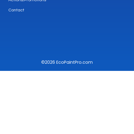
Actions/Promotions
Contact
©2026 EcoPaintPro.com