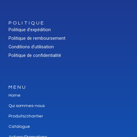
POLITIQUE
Politique d’expédition
Politique de remboursement
Conditions d’utilisation
Politique de confidentialité
MENU
Home
Qui sommes-nous
Produits/chantier
Catalogue