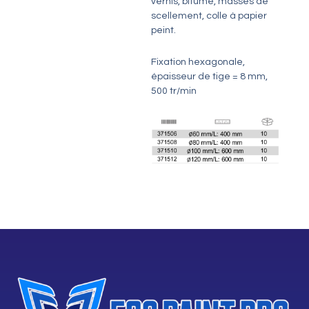
vernis, bitume, masses de
scellement, colle à papier
peint.
Fixation hexagonale,
épaisseur de tige = 8 mm,
500 tr/min