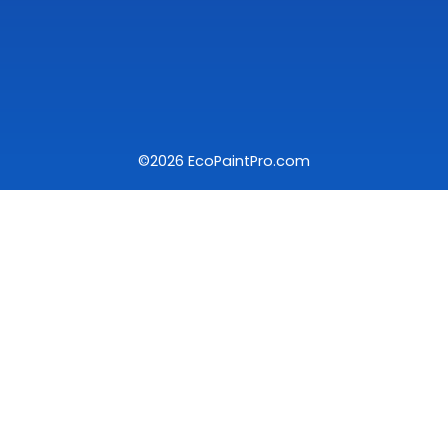
©2026 EcoPaintPro.com