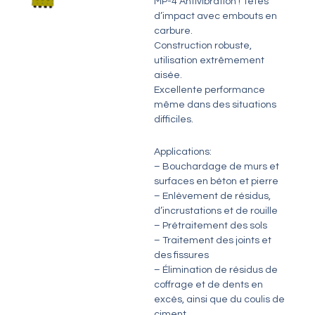
MP-4 Antivibration ! Têtes
d’impact avec embouts en
carbure.
Construction robuste,
utilisation extrêmement
aisée.
Excellente performance
même dans des situations
difficiles.
Applications:
– Bouchardage de murs et
surfaces en béton et pierre
– Enlèvement de résidus,
d’incrustations et de rouille
– Prétraitement des sols
– Traitement des joints et
des fissures
– Élimination de résidus de
coffrage et de dents en
excès, ainsi que du coulis de
ciment