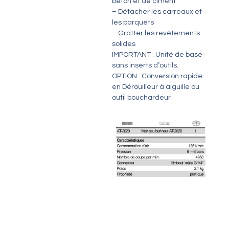
béton et de ciment
– Détacher les carreaux et
les parquets
– Gratter les revêtements
solides
IMPORTANT : Unité de base
sans inserts d’outils.
OPTION : Conversion rapide
en Dérouilleur à aiguille ou
outil bouchardeur.