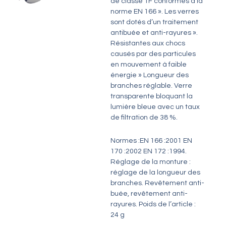
de classe 1F conformes à la
norme EN 166 ». Les verres
sont dotés d’un traitement
antibuée et anti-rayures ».
Résistantes aux chocs
causés par des particules
en mouvement à faible
énergie » Longueur des
branches réglable. Verre
transparente bloquant la
lumière bleue avec un taux
de filtration de 38 %.
Normes :EN 166 :2001 EN
170 :2002 EN 172 :1994.
Réglage de la monture :
réglage de la longueur des
branches. Revêtement anti-
buée, revêtement anti-
rayures. Poids de l’article :
24 g