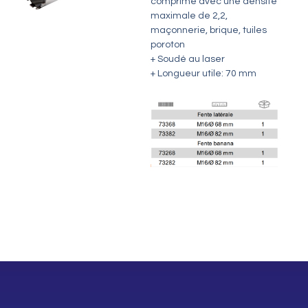
comprimé avec une densité
maximale de 2,2,
maçonnerie, brique, tuiles
poroton
+ Soudé au laser
+ Longueur utile: 70 mm