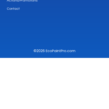
Actions/Promotions
Contact
©2026 EcoPaintPro.com