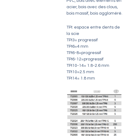
PVC, bois avec éléments en
acier, bois avec des clous,
bois massif, bois aggloméré.
TPI: espace entre dents de
la scie
TPI3= progressif
TPI6=4 mm
TPI6-8=progressif
TPI6-12=progressif
TPI10-14= 1.8-2.6 mm
TPI10=2.5 mm
TPI14= 1.8 mm