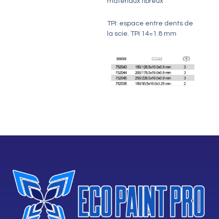
matériaux fibreux
TPI: espace entre dents de
la scie. TPI 14=1.8 mm