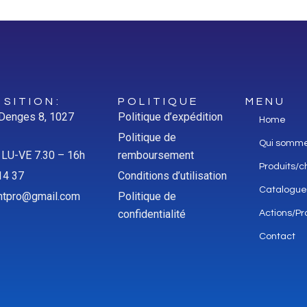
SITION:
POLITIQUE
MENU
 Denges 8, 1027
Politique d’expédition
Home
Politique de
Qui somm
: LU-VE 7.30 – 16h
remboursement
Produits/c
14 37
Conditions d’utilisation
Catalogue
aintpro@gmail.com
Politique de
confidentialité
Actions/Pr
Contact