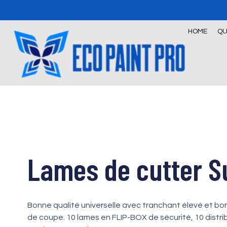
Skip
to
content
HOME
QU
Lames de cutter S
Bonne qualité universelle avec tranchant élevé et bon
de coupe. 10 lames en FLIP-BOX de sécurité, 10 distri