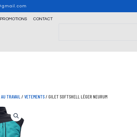
o@gmail.com
/PROMOTIONS
CONTACT
Search
AU TRAVAIL
/
VETEMENTS
/ GILET SOFTSHELL LÉGER NEURUM