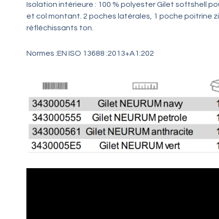
Isolation intérieure : 100 % polyester Gilet softshell 
et col montant. 2 poches latérales, 1 poche poitrine zi
réfléchissants ton.
Normes :EN ISO 13688 :2013+A1:202