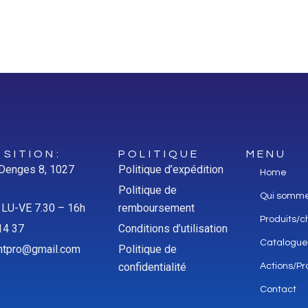
SITION:
POLITIQUE
MENU
 Denges 8, 1027
Politique d’expédition
Home
Politique de
Qui somm
: LU-VE 7.30 – 16h
remboursement
Produits/c
14 37
Conditions d’utilisation
Catalogue
aintpro@gmail.com
Politique de
confidentialité
Actions/Pr
Contact