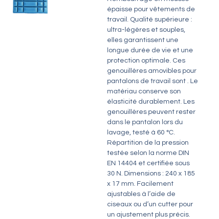
épaisse pour vêtements de
travail. Qualité supérieure :
ultra-légères et souples,
elles garantissent une
longue durée de vie et une
protection optimale. Ces
genouillères amovibles pour
pantalons de travail sont . Le
matériau conserve son
élasticité durablement. Les
genouillères peuvent rester
dans le pantalon lors du
lavage, testé à 60 °C.
Répartition de la pression
testée selon la norme DIN
EN 14404 et certifiée sous
30 N. Dimensions : 240 x 185
x 17 mm. Facilement
ajustables à l’aide de
ciseaux ou d’un cutter pour
un ajustement plus précis.