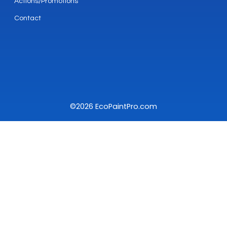
Actions/Promotions
Contact
©2026 EcoPaintPro.com