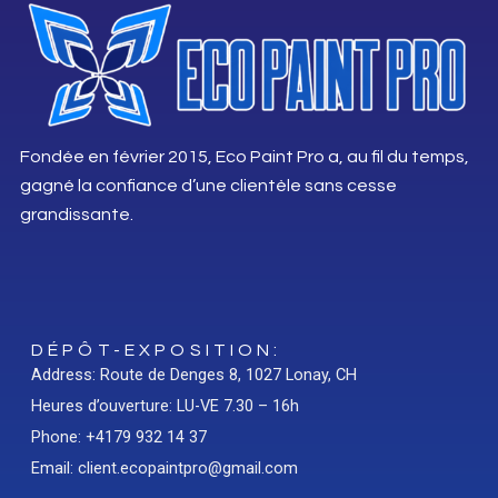
Fondée en février 2015, Eco Paint Pro a, au fil du temps,
gagné la confiance d’une clientèle sans cesse
grandissante.
DÉPÔT-EXPOSITION:
Address: Route de Denges 8, 1027 Lonay, CH
Heures d’ouverture: LU-VE 7.30 – 16h
Phone: +4179 932 14 37
Email: client.ecopaintpro@gmail.com