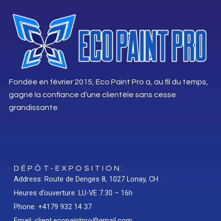
Fondée en février 2015, Eco Paint Pro a, au fil du temps,
gagné la confiance d’une clientèle sans cesse
grandissante.
DÉPÔT-EXPOSITION:
Address: Route de Denges 8, 1027 Lonay, CH
Heures d’ouverture: LU-VE 7.30 – 16h
Phone: +4179 932 14 37
Email: client.ecopaintpro@gmail.com