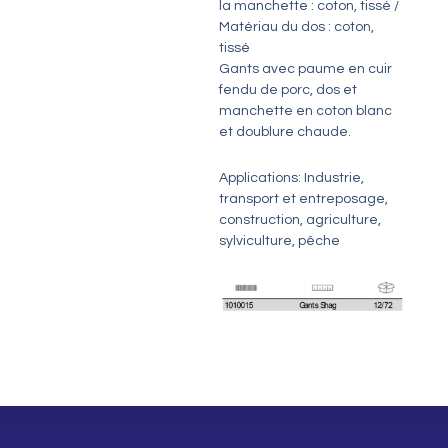
la manchette : coton, tissé /
Matériau du dos : coton,
tissé
Gants avec paume en cuir
fendu de porc, dos et
manchette en coton blanc
et doublure chaude.
Applications: Industrie,
transport et entreposage,
construction, agriculture,
sylviculture, pêche