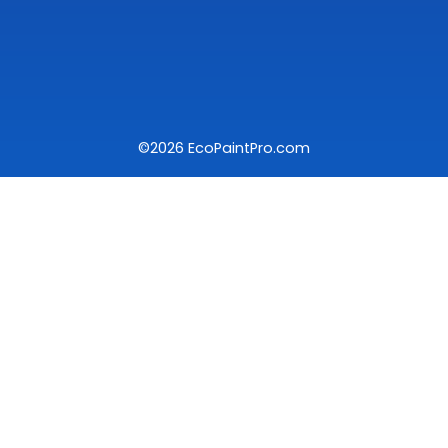
©2026 EcoPaintPro.com