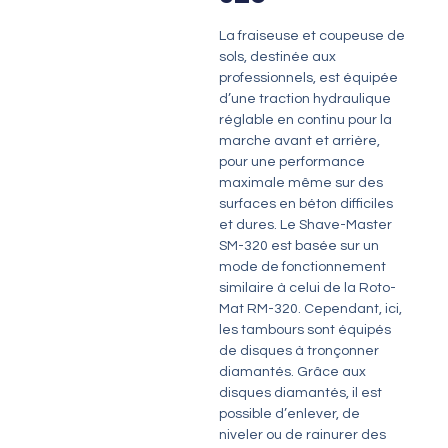
La fraiseuse et coupeuse de
sols, destinée aux
professionnels, est équipée
d’une traction hydraulique
réglable en continu pour la
marche avant et arrière,
pour une performance
maximale même sur des
surfaces en béton difficiles
et dures. Le Shave-Master
SM-320 est basée sur un
mode de fonctionnement
similaire à celui de la Roto-
Mat RM-320. Cependant, ici,
les tambours sont équipés
de disques à tronçonner
diamantés. Grâce aux
disques diamantés, il est
possible d’enlever, de
niveler ou de rainurer des