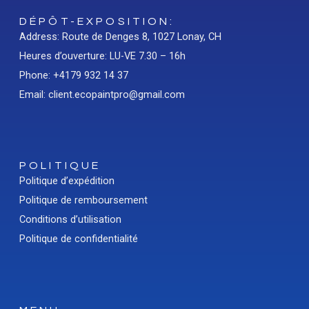
DÉPÔT-EXPOSITION:
Address: Route de Denges 8, 1027 Lonay, CH
Heures d’ouverture: LU-VE 7.30 – 16h
Phone: +4179 932 14 37
Email: client.ecopaintpro@gmail.com
POLITIQUE
Politique d’expédition
Politique de remboursement
Conditions d’utilisation
Politique de confidentialité