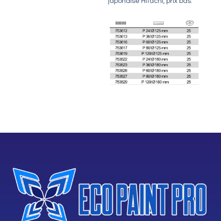
japonaise Hitachi, prix bas.