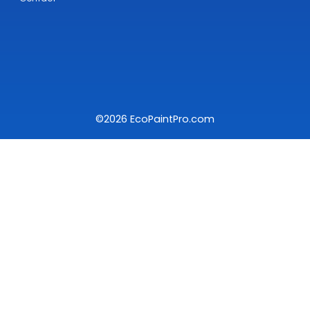
©2026 EcoPaintPro.com