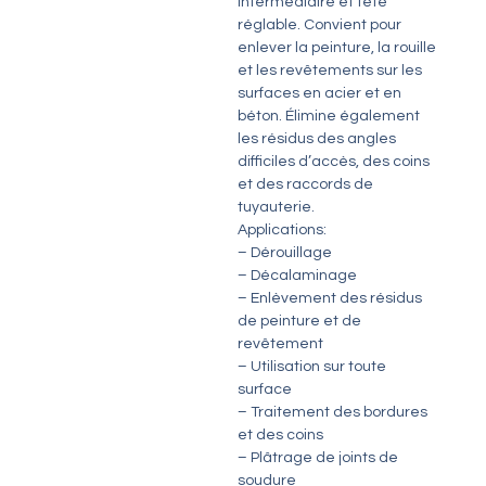
intermédiaire et tête
réglable. Convient pour
enlever la peinture, la rouille
et les revêtements sur les
surfaces en acier et en
béton. Élimine également
les résidus des angles
difficiles d’accès, des coins
et des raccords de
tuyauterie.
Applications:
– Dérouillage
– Décalaminage
– Enlèvement des résidus
de peinture et de
revêtement
– Utilisation sur toute
surface
– Traitement des bordures
et des coins
– Plâtrage de joints de
soudure