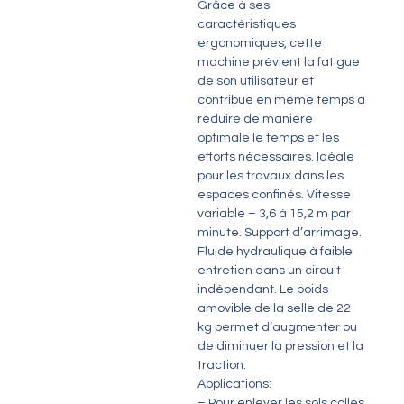
Grâce à ses
caractéristiques
ergonomiques, cette
machine prévient la fatigue
de son utilisateur et
contribue en même temps à
réduire de manière
optimale le temps et les
efforts nécessaires. Idéale
pour les travaux dans les
espaces confinés. Vitesse
variable – 3,6 à 15,2 m par
minute. Support d’arrimage.
Fluide hydraulique à faible
entretien dans un circuit
indépendant. Le poids
amovible de la selle de 22
kg permet d’augmenter ou
de diminuer la pression et la
traction.
Applications:
– Pour enlever les sols collés