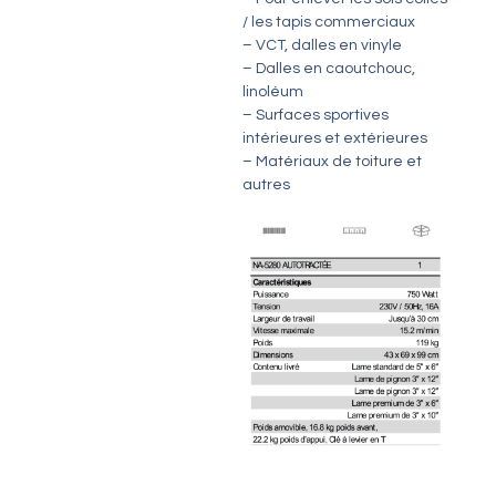
/ les tapis commerciaux
– VCT, dalles en vinyle
– Dalles en caoutchouc,
linoléum
– Surfaces sportives
intérieures et extérieures
– Matériaux de toiture et
autres