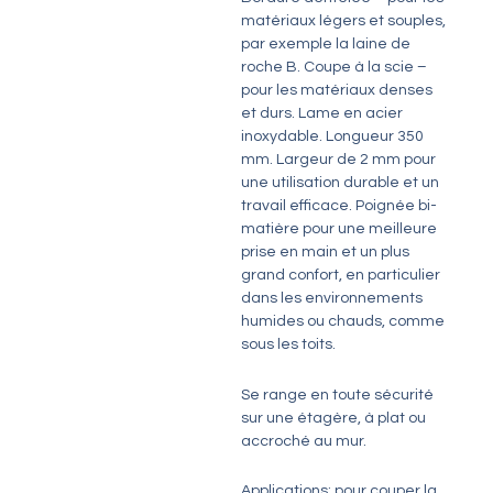
matériaux légers et souples,
par exemple la laine de
roche B. Coupe à la scie –
pour les matériaux denses
et durs. Lame en acier
inoxydable. Longueur 350
mm. Largeur de 2 mm pour
une utilisation durable et un
travail efficace. Poignée bi-
matière pour une meilleure
prise en main et un plus
grand confort, en particulier
dans les environnements
humides ou chauds, comme
sous les toits.
Se range en toute sécurité
sur une étagère, à plat ou
accroché au mur.
Applications: pour couper la