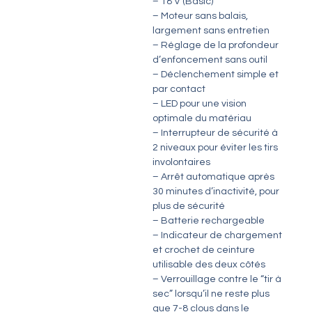
– 18 V (Basic)
– Moteur sans balais,
largement sans entretien
– Réglage de la profondeur
d’enfoncement sans outil
– Déclenchement simple et
par contact
– LED pour une vision
optimale du matériau
– Interrupteur de sécurité à
2 niveaux pour éviter les tirs
involontaires
– Arrêt automatique après
30 minutes d’inactivité, pour
plus de sécurité
– Batterie rechargeable
– Indicateur de chargement
et crochet de ceinture
utilisable des deux côtés
– Verrouillage contre le “tir à
sec” lorsqu’il ne reste plus
que 7-8 clous dans le