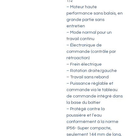
1/2
– Moteur haute
performance sans balais, en
grande partie sans
entretien
– Mode normal pour un
travail continu
– Électronique de
commande (contrôle par
rétroaction)
– Frein électrique
– Rotation droite/gauche
– Travail sans rebond
– Puissance réglable et
commande via le tableau
de commande intégré dans
la base du boîtier
– Protégé contre la
poussière et l’eau
conformément à la norme
IP56- Super compacte,
seulement 144 mm de long,