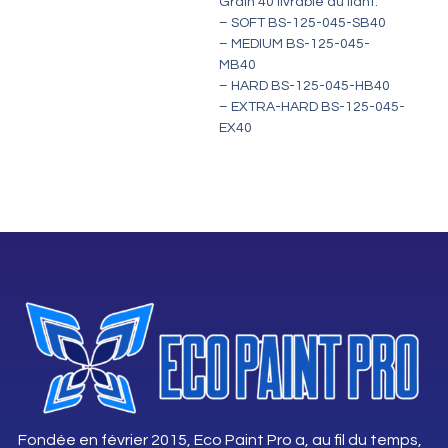
Grain 40 livrable au liant:
– SOFT BS-125-045-SB40
– MEDIUM BS-125-045-
MB40
– HARD BS-125-045-HB40
– EXTRA-HARD BS-125-045-
EX40
Fondée en février 2015, Eco Paint Pro a, au fil du temps,