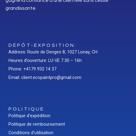
gagné la confiance d’une clientèle sans cesse
grandissante.
DÉPÔT-EXPOSITION:
Address: Route de Denges 8, 1027 Lonay, CH
Heures d’ouverture: LU-VE 7.30 – 16h
Phone: +4179 932 14 37
Email: client.ecopaintpro@gmail.com
POLITIQUE
Politique d’expédition
Politique de remboursement
Conditions d’utilisation