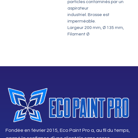
particles contaminés par un
aspirateur
industriel. Brosse est
imperméable.
Largeur 200 mm, Ø 135 mm,
Filament Ø
Fondée en février 2015, Eco Paint Pro a, au fil du temps,