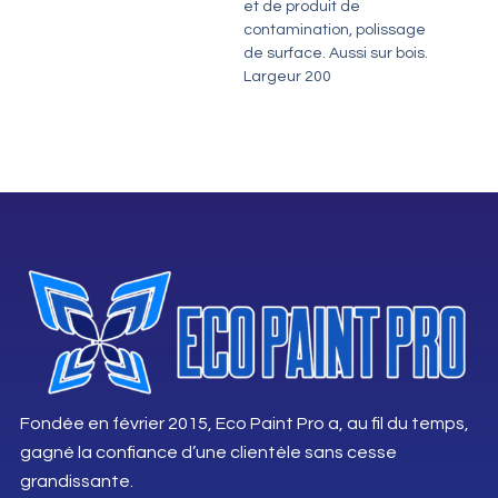
et de produit de
contamination, polissage
de surface. Aussi sur bois.
Largeur 200
Fondée en février 2015, Eco Paint Pro a, au fil du temps,
gagné la confiance d’une clientèle sans cesse
grandissante.