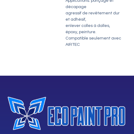
Applications: ponçage et
décapage
agressif de revêtement dur
et adhésif,
enlever colles à dalles,
époxy, peinture.
Compatible seulement avec
AIRTEC