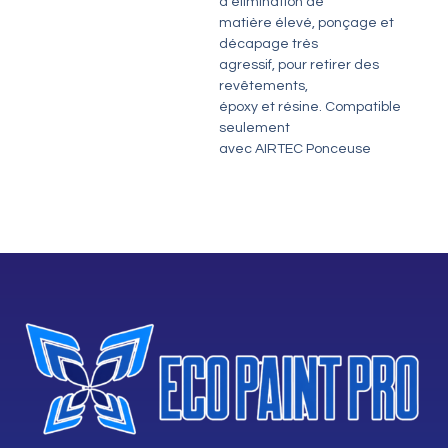
d’élimination de
matière élevé, ponçage et
décapage très
agressif, pour retirer des
revêtements,
époxy et résine. Compatible
seulement
avec AIRTEC Ponceuse