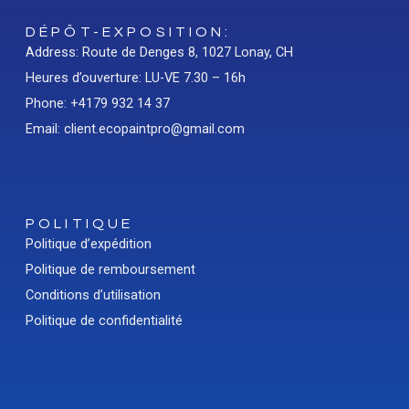
DÉPÔT-EXPOSITION:
Address: Route de Denges 8, 1027 Lonay, CH
Heures d’ouverture: LU-VE 7.30 – 16h
Phone: +4179 932 14 37
Email: client.ecopaintpro@gmail.com
POLITIQUE
Politique d’expédition
Politique de remboursement
Conditions d’utilisation
Politique de confidentialité