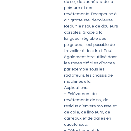
de sol, des adhésifs, de la
peinture et des
revêtements. Décapeuse à
air, gratteuse, décolleuse.
Réduit le risque de douleurs
dorsales. Grâce à la
longueur réglable des
poignées, il est possible de
travailler à dos droit. Peut
également être utilisé dans
les zones difficiles d’accès,
par exemple sous les
radiateurs, les châssis de
machines etc.
Applications:
– Enlèvement de
revêtements de sol, de
résidus d’envers mousse et
de colle, de linoléum, de
carreaux et de dalles en
caoutchouc.
– Détachement de