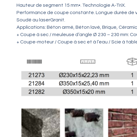
Hauteur de segment 15 mm•. Technologie A-TriX.
Performance de coupe constante. Longue durée de v
Soudé au laserGranit.
Applications: Béton armé, Béton lavé, Brique, Céramiq
+ Coupe à sec / meuleuse d’angle Ø 230 – 230 mm: C
+ Coupe-moteur / Coupe à sec et à l’eau / Scie à tabl