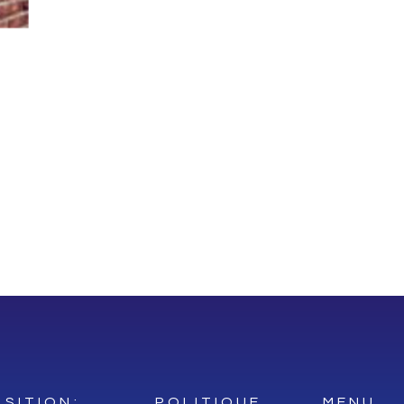
SITION:
POLITIQUE
MENU