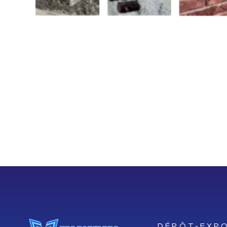
DÉPÔT-EXPO