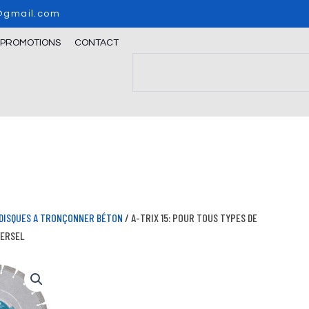
o@gmail.com
/PROMOTIONS
CONTACT
Search
DISQUES A TRONÇONNER BÉTON
/ A-TRIX 15: POUR TOUS TYPES DE
VERSEL