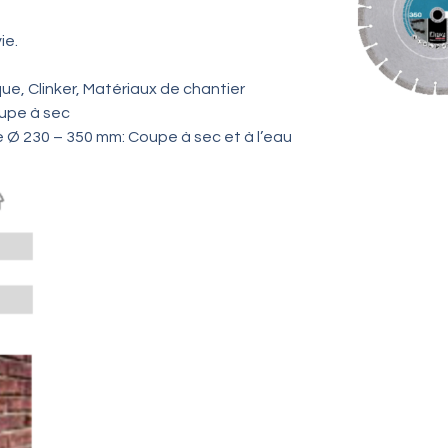
ie.
ue, Clinker, Matériaux de chantier
oupe à sec
e Ø 230 – 350 mm: Coupe à sec et à l’eau