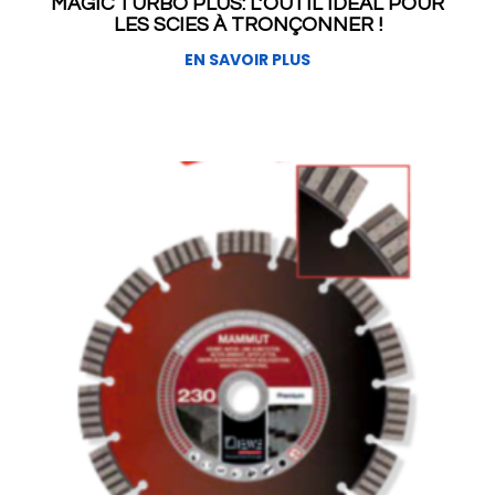
MAGIC TURBO PLUS: L’OUTIL IDÉAL POUR
LES SCIES À TRONÇONNER !
EN SAVOIR PLUS